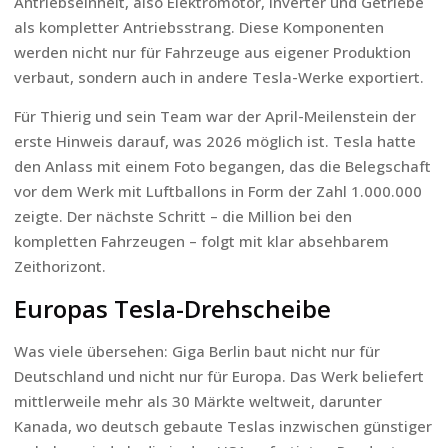
Antriebseinheit, also Elektromotor, Inverter und Getriebe
als kompletter Antriebsstrang. Diese Komponenten
werden nicht nur für Fahrzeuge aus eigener Produktion
verbaut, sondern auch in andere Tesla-Werke exportiert.
Für Thierig und sein Team war der April-Meilenstein der
erste Hinweis darauf, was 2026 möglich ist. Tesla hatte
den Anlass mit einem Foto begangen, das die Belegschaft
vor dem Werk mit Luftballons in Form der Zahl 1.000.000
zeigte. Der nächste Schritt – die Million bei den
kompletten Fahrzeugen – folgt mit klar absehbarem
Zeithorizont.
Europas Tesla-Drehscheibe
Was viele übersehen: Giga Berlin baut nicht nur für
Deutschland und nicht nur für Europa. Das Werk beliefert
mittlerweile mehr als 30 Märkte weltweit, darunter
Kanada, wo deutsch gebaute Teslas inzwischen günstiger