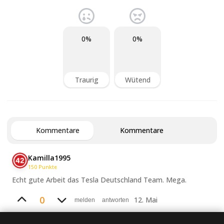
0%
0%
Traurig
Wütend
Kommentare
Kommentare
Kamilla1995
150
Punkte
Echt gute Arbeit das Tesla Deutschland Team. Mega.
0
12. Mai
melden
antworten