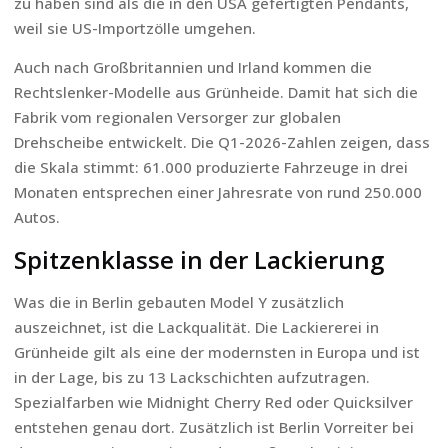
zu haben sind als die in den USA gefertigten Pendants,
weil sie US-Importzölle umgehen.
Auch nach Großbritannien und Irland kommen die
Rechtslenker-Modelle aus Grünheide. Damit hat sich die
Fabrik vom regionalen Versorger zur globalen
Drehscheibe entwickelt. Die Q1-2026-Zahlen zeigen, dass
die Skala stimmt: 61.000 produzierte Fahrzeuge in drei
Monaten entsprechen einer Jahresrate von rund 250.000
Autos.
Spitzenklasse in der Lackierung
Was die in Berlin gebauten Model Y zusätzlich
auszeichnet, ist die Lackqualität. Die Lackiererei in
Grünheide gilt als eine der modernsten in Europa und ist
in der Lage, bis zu 13 Lackschichten aufzutragen.
Spezialfarben wie Midnight Cherry Red oder Quicksilver
entstehen genau dort. Zusätzlich ist Berlin Vorreiter bei