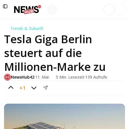
Trends & Zukunft
Tesla Giga Berlin
steuert auf die
Millionen-Marke zu
NewsHub42
·
11. Mai
·
5 Min. Lesezeit
·
139
Aufrufe
+1