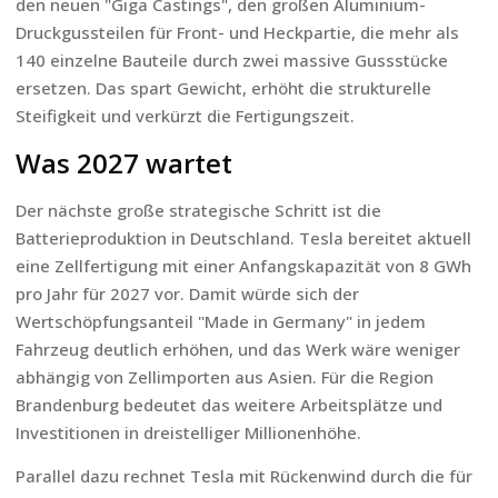
den neuen "Giga Castings", den großen Aluminium-
Druckgussteilen für Front- und Heckpartie, die mehr als
140 einzelne Bauteile durch zwei massive Gussstücke
ersetzen. Das spart Gewicht, erhöht die strukturelle
Steifigkeit und verkürzt die Fertigungszeit.
Was 2027 wartet
Der nächste große strategische Schritt ist die
Batterieproduktion in Deutschland. Tesla bereitet aktuell
eine Zellfertigung mit einer Anfangskapazität von 8 GWh
pro Jahr für 2027 vor. Damit würde sich der
Wertschöpfungsanteil "Made in Germany" in jedem
Fahrzeug deutlich erhöhen, und das Werk wäre weniger
abhängig von Zellimporten aus Asien. Für die Region
Brandenburg bedeutet das weitere Arbeitsplätze und
Investitionen in dreistelliger Millionenhöhe.
Parallel dazu rechnet Tesla mit Rückenwind durch die für