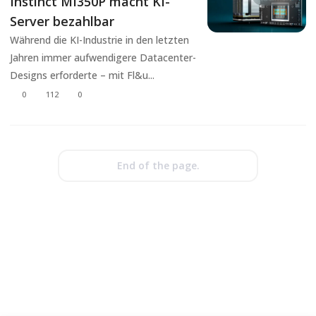
Instinct MI350P macht KI-
Server bezahlbar
Während die KI-Industrie in den letzten
Jahren immer aufwendigere Datacenter-
Designs erforderte – mit Fl&u...
0
112
0
End of the page.