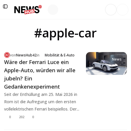
#apple-car
von
NewsHub42
in
Mobilität & E-Auto
News
Wäre der Ferrari Luce ein
Apple-Auto, würden wir alle
jubeln? Ein
Gedankenexperiment
Seit der Enthüllung am 25. Mai 2026 in
Rom ist die Aufregung um den ersten
vollelektrischen Ferrari beispiellos. Der...
0
202
0