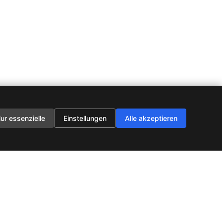
ur essenzielle
Einstellungen
Alle akzeptieren
ssum