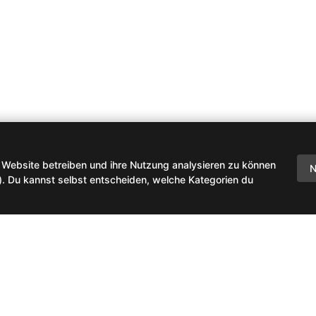
 Website betreiben und ihre Nutzung analysieren zu können
N
). Du kannst selbst entscheiden, welche Kategorien du
dback senden
AGB / Nutzungsbedingungen
Datenschutzerklärung
Impre