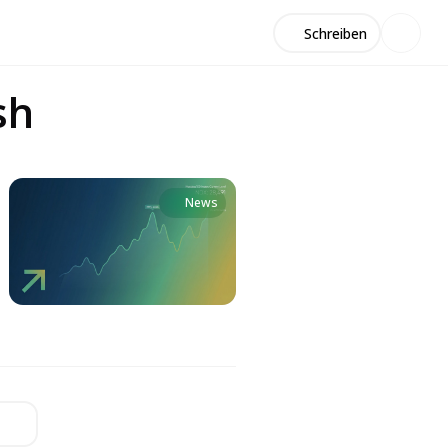
Schreiben
sh
News