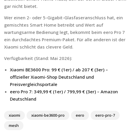
gar nicht bietet.
Wer einen 2- oder 5-Gigabit-Glasfaseranschluss hat, ein
gemischtes Smart Home betreibt und Wert auf
wartungsarme Bedienung legt, bekommt beim eero Pro 7
ein durchdachtes Premium-Paket. Für alle anderen ist der
Xiaomi schlicht das clevere Geld.
Verfügbarkeit (Stand: Mai 2026):
Xiaomi BE3600 Pro: 99 € (1er) / ab 207 € (3er) –
offizieller Xiaomi-Shop Deutschland und
Preisvergleichsportale
eero Pro 7: 349,99 € (1er) / 799,99 € (3er) – Amazon
Deutschland
xiaomi
xiaomi-be3600-pro
eero
eero-pro-7
mesh