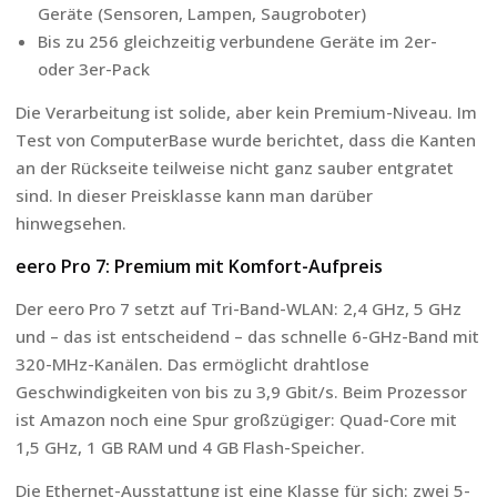
Geräte (Sensoren, Lampen, Saugroboter)
Bis zu 256 gleichzeitig verbundene Geräte im 2er-
oder 3er-Pack
Die Verarbeitung ist solide, aber kein Premium-Niveau. Im
Test von ComputerBase wurde berichtet, dass die Kanten
an der Rückseite teilweise nicht ganz sauber entgratet
sind. In dieser Preisklasse kann man darüber
hinwegsehen.
eero Pro 7: Premium mit Komfort-Aufpreis
Der eero Pro 7 setzt auf Tri-Band-WLAN: 2,4 GHz, 5 GHz
und – das ist entscheidend – das schnelle 6-GHz-Band mit
320-MHz-Kanälen. Das ermöglicht drahtlose
Geschwindigkeiten von bis zu 3,9 Gbit/s. Beim Prozessor
ist Amazon noch eine Spur großzügiger: Quad-Core mit
1,5 GHz, 1 GB RAM und 4 GB Flash-Speicher.
Die Ethernet-Ausstattung ist eine Klasse für sich: zwei 5-