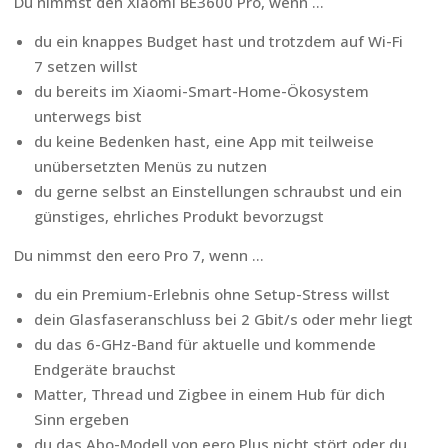
Du nimmst den Xiaomi BE3600 Pro, wenn …
du ein knappes Budget hast und trotzdem auf Wi-Fi
7 setzen willst
du bereits im Xiaomi-Smart-Home-Ökosystem
unterwegs bist
du keine Bedenken hast, eine App mit teilweise
unübersetzten Menüs zu nutzen
du gerne selbst an Einstellungen schraubst und ein
günstiges, ehrliches Produkt bevorzugst
Du nimmst den eero Pro 7, wenn …
du ein Premium-Erlebnis ohne Setup-Stress willst
dein Glasfaseranschluss bei 2 Gbit/s oder mehr liegt
du das 6-GHz-Band für aktuelle und kommende
Endgeräte brauchst
Matter, Thread und Zigbee in einem Hub für dich
Sinn ergeben
du das Abo-Modell von eero Plus nicht stört oder du