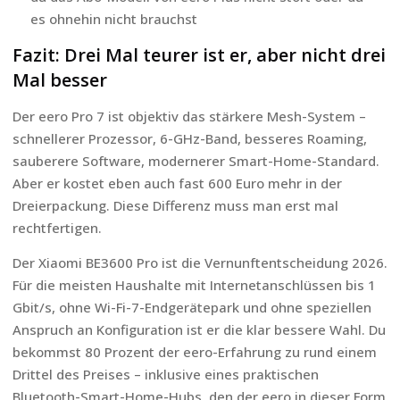
es ohnehin nicht brauchst
Fazit: Drei Mal teurer ist er, aber nicht drei
Mal besser
Der eero Pro 7 ist objektiv das stärkere Mesh-System –
schnellerer Prozessor, 6-GHz-Band, besseres Roaming,
sauberere Software, modernerer Smart-Home-Standard.
Aber er kostet eben auch fast 600 Euro mehr in der
Dreierpackung. Diese Differenz muss man erst mal
rechtfertigen.
Der Xiaomi BE3600 Pro ist die Vernunftentscheidung 2026.
Für die meisten Haushalte mit Internetanschlüssen bis 1
Gbit/s, ohne Wi-Fi-7-Endgerätepark und ohne speziellen
Anspruch an Konfiguration ist er die klar bessere Wahl. Du
bekommst 80 Prozent der eero-Erfahrung zu rund einem
Drittel des Preises – inklusive eines praktischen
Bluetooth-Smart-Home-Hubs, den der eero in dieser Form