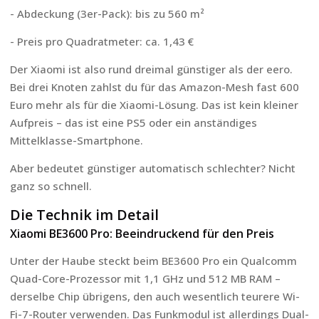
- Abdeckung (3er-Pack): bis zu 560 m²
- Preis pro Quadratmeter: ca. 1,43 €
Der Xiaomi ist also rund dreimal günstiger als der eero.
Bei drei Knoten zahlst du für das Amazon-Mesh fast 600
Euro mehr als für die Xiaomi-Lösung. Das ist kein kleiner
Aufpreis – das ist eine PS5 oder ein anständiges
Mittelklasse-Smartphone.
Aber bedeutet günstiger automatisch schlechter? Nicht
ganz so schnell.
Die Technik im Detail
Xiaomi BE3600 Pro: Beeindruckend für den Preis
Unter der Haube steckt beim BE3600 Pro ein Qualcomm
Quad-Core-Prozessor mit 1,1 GHz und 512 MB RAM –
derselbe Chip übrigens, den auch wesentlich teurere Wi-
Fi-7-Router verwenden. Das Funkmodul ist allerdings Dual-