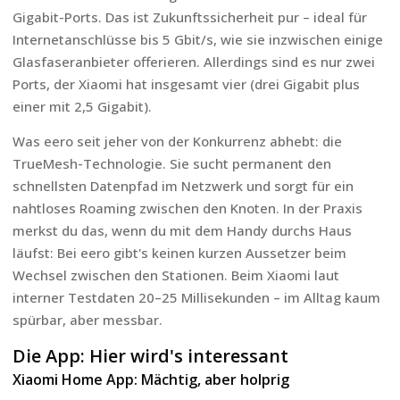
Gigabit-Ports. Das ist Zukunftssicherheit pur – ideal für
Internetanschlüsse bis 5 Gbit/s, wie sie inzwischen einige
Glasfaseranbieter offerieren. Allerdings sind es nur zwei
Ports, der Xiaomi hat insgesamt vier (drei Gigabit plus
einer mit 2,5 Gigabit).
Was eero seit jeher von der Konkurrenz abhebt: die
TrueMesh-Technologie. Sie sucht permanent den
schnellsten Datenpfad im Netzwerk und sorgt für ein
nahtloses Roaming zwischen den Knoten. In der Praxis
merkst du das, wenn du mit dem Handy durchs Haus
läufst: Bei eero gibt's keinen kurzen Aussetzer beim
Wechsel zwischen den Stationen. Beim Xiaomi laut
interner Testdaten 20–25 Millisekunden – im Alltag kaum
spürbar, aber messbar.
Die App: Hier wird's interessant
Xiaomi Home App: Mächtig, aber holprig