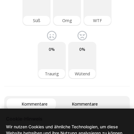
Süß
Omg
WTF
0%
0%
Traurig
Wütend
Kommentare
Kommentare
Cookie-Hinweis
Wir nutzen Cookies und ähnliche Technologien, um diese
Website betreiben und ihre Nutzung analysieren zu können