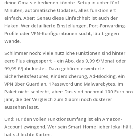
deine Oma sie bedienen könnte. Setup in unter fünf
Minuten, automatische Updates, alles funktioniert
einfach. Aber: Genau diese Einfachheit ist auch der
Haken. Wer detaillierte Einstellungen, Port-Forwarding-
Profile oder VPN-Konfigurationen sucht, läuft gegen
Wände.
Schlimmer noch: Viele nützliche Funktionen sind hinter
eero Plus eingesperrt – ein Abo, das 9,99 €/Monat oder
99,99 €/Jahr kostet. Dazu gehören erweiterte
Sicherheitsfeatures, Kindersicherung, Ad-Blocking, ein
VPN über Guardian, 1Password und Malwarebytes. Im
Paket nicht schlecht, aber: Das sind nochmal 100 Euro pro
Jahr, die der Vergleich zum Xiaomi noch düsterer
aussehen lässt.
Und: Für den vollen Funktionsumfang ist ein Amazon-
Account zwingend. Wer sein Smart Home lieber lokal hält,
hat schlechte Karten.