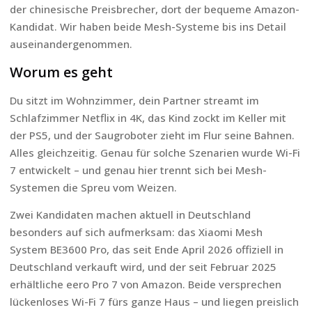
der chinesische Preisbrecher, dort der bequeme Amazon-
Kandidat. Wir haben beide Mesh-Systeme bis ins Detail
auseinandergenommen.
Worum es geht
Du sitzt im Wohnzimmer, dein Partner streamt im
Schlafzimmer Netflix in 4K, das Kind zockt im Keller mit
der PS5, und der Saugroboter zieht im Flur seine Bahnen.
Alles gleichzeitig. Genau für solche Szenarien wurde Wi-Fi
7 entwickelt – und genau hier trennt sich bei Mesh-
Systemen die Spreu vom Weizen.
Zwei Kandidaten machen aktuell in Deutschland
besonders auf sich aufmerksam: das Xiaomi Mesh
System BE3600 Pro, das seit Ende April 2026 offiziell in
Deutschland verkauft wird, und der seit Februar 2025
erhältliche eero Pro 7 von Amazon. Beide versprechen
lückenloses Wi-Fi 7 fürs ganze Haus – und liegen preislich