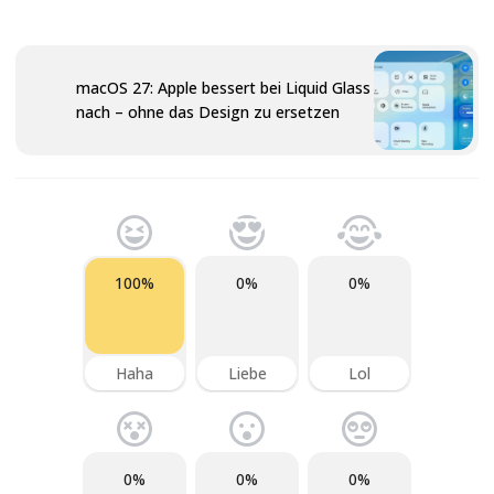
macOS 27: Apple bessert bei Liquid Glass
nach – ohne das Design zu ersetzen
100%
0%
0%
Haha
Liebe
Lol
0%
0%
0%