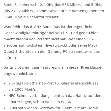
Band: Es beherrscht 2,4 GHz (bis 688 Mbit/s) und 5 GHz
(bis 2.882 Mbit/s), kommt also auf die namensgebenden
3.600 Mbit/s Gesamtdurchsatz.
Was fehlt: das 6-GHz-Band. Das ist der eigentliche
Geschwindigkeitsbringer bei Wi-Fi 7 – und genau hier
macht Xiaomi den Rotstift sichtbar. Wer einen FPS-
Shooter auf höchstem Niveau zockt oder seine Meta
Quest 3 drahtlos an den Gaming-PC streamt, wird das
spüren.
Dafür gibt's ein paar Features, die in dieser Preisklasse
ungewöhnlich sind:
2,5-Gigabit-Ethernet-Port für Glasfaseranschlüsse
bis 2000 Mbit/s
NFC-Schnellverbindung – einfach das Handy auf den
Router legen, schon ist es im WLAN
Bluetooth-Mesh-Gateway für Xiaomi-Smart-Home-