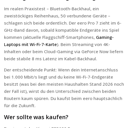
Im realen Praxistest – Bluetooth-Backhaul, ein
zweistöckiges Reihenhaus, 50 verbundene Geräte –
schlagen sich beide ordentlich. Der eero Pro 7 zieht im 6-
GHz-Band davon, sobald kompatible Endgeräte ins Spiel
kommen (aktuelle Flaggschiff-Smartphones,
Gaming-
Laptops mit Wi-Fi-7-Karte
). Beim Streaming von 4K-
Inhalten oder beim Cloud-Gaming via GeForce Now liefern
beide stabile 8 ms Latenz im Kabel-Backhaul.
Der entscheidende Punkt: Wenn dein Internetanschluss
bei 1.000 Mbit/s liegt und du keine Wi-Fi-7-Endgeräte
besitzt (was bei den meisten Haushalten Stand 2026 noch
der Fall ist), wirst du den Unterschied zwischen beiden
Routern kaum spüren. Du kaufst beim eero hauptsächlich
für die Zukunft.
Wer sollte was kaufen?