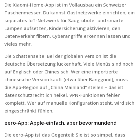
Die Xiaomi-Home-App ist im Vollausbau ein Schweizer
Taschenmesser. Du kannst Gastnetzwerke einrichten, ein
separates IoT-Netzwerk für Saugroboter und smarte
Lampen aufsetzen, Kindersicherung aktivieren, den
Datenverkehr filtern, Cyberangriffe erkennen lassen und
vieles mehr.
Die Schattenseite: Bei der globalen Version ist die
deutsche Übersetzung lückenhaft. Viele Menüs sind noch
auf Englisch oder Chinesisch. Wer eine importierte
chinesische Version kauft (etwa über Banggood), muss
die App-Region auf „China Mainland" stellen – das ist
datenschutzrechtlich heikel. VPN-Funktionen fehlen
komplett. Wer auf manuelle Konfiguration steht, wird sich
eingeschränkt fühlen.
eero-App: Apple-einfach, aber bevormundend
Die eero-App ist das Gegenteil: Sie ist so simpel, dass